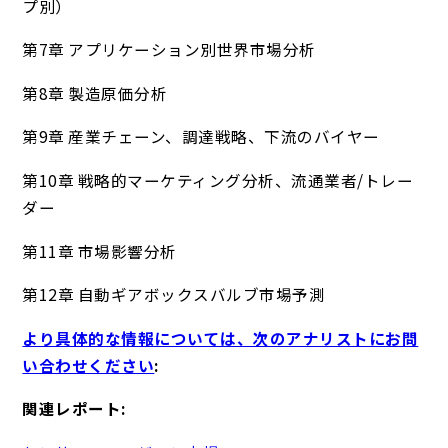
プ別）
第7章 アプリケーション別世界市場分析
第8章 製造原価分析
第9章 産業チェーン、調達戦略、下流のバイヤー
第10章 戦略的マーケティング分析、流通業者/トレー
ダー
第11章 市場影響分析
第12章 自動ギアボックスバルブ市場予測
より具体的な情報については、次のアナリストにお問
い合わせください
:
関連レポート: