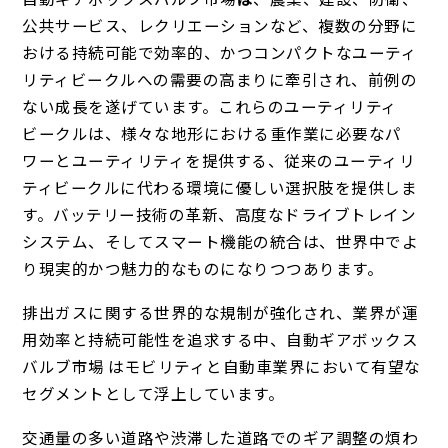
公共サービス、レクリエーションなど、複数の分野に
おける持続可能で効率的、かつコンパクトなユーティ
リティビークルへの需要の高まりに牽引され、前例の
ない成長を遂げています。これらのユーティリティ
ビークルは、様々な地形における重作業に必要なパ
ワーとユーティリティを提供する、従来のユーティリ
ティビークルに代わる環境に優しい選択肢を提供しま
す。バッテリー技術の革新、高度なドライブトレイン
システム、そしてスマート機能の統合は、世界中でよ
り現実的かつ魅力的なものになりつつあります。
排出ガスに関する世界的な規制が強化され、業界が運
用効率と持続可能性を追求する中、自動ギアボックス
バルブ市場 はモビリティと自動車業界において有望な
セグメントとして浮上しています。
交通量の多い道路や渋滞した道路でのギア調整の煩わ