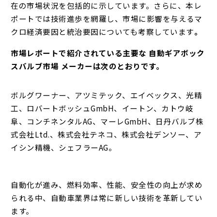
在の市場状況を包括的に示しています。さらに、本レ
ポートでは技術進歩を網羅し、市場に影響を与えるマ
クロ経済要因と統治要因についても考察しています
。
市場レポートで紹介されている主要な 自動ギアボック
スバルブ市場 メーカーは次のとおりです。
ボルグワーナー、アツミテック、エイベックス、光精
工、ロバートボッシュGmbH、イートン、カトウ岐
阜、コンチネンタルAG、マーレGmbH、日丹バルブ株
式会社Ltd.、株式会社テネコ、株式会社デンソー、ア
イシン精機、シェフラーAG。
自動化が進み、燃料効率、性能、安全性の向上が求め
られる中、自動車業界は常に新しい技術を革新してい
ます。