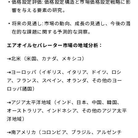
価格設定評価: 価格設定構造と市場価格設定戦略に影
響を与える要素の研究。
将来の見通し: 市場の動向、成長の見通し、今後の潜
在的な課題に関する予測的な洞察。
エアオイルセパレーター市場の地域分析：
⇥北米（米国、カナダ、メキシコ）
⇥ヨーロッパ（イギリス、イタリア、ドイツ、ロシ
ア、フランス、スペイン、オランダ、その他のヨー
ロッパ諸国）
⇥アジア太平洋地域（インド、日本、中国、韓国、
オーストラリア、インドネシア、その他のアジア太平
洋地域）
⇥南アメリカ（コロンビア、ブラジル、アルゼンチ