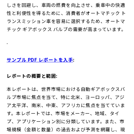
しさを回避し、車両の燃費を向上させ、乗車中の快適
性と利便性を得るために、消費者がオートマチック ト
ランスミッション車を容易に選択するため、オートマ
チック ギアボックス バルブの需要が高まっています。
.
サンプル PDF レポートを入手
:
レポートの概要と範囲:
本レポートは、世界市場における自動ギアボックスバ
ルブ市場に焦点を当て、特に北米、ヨーロッパ、アジ
ア太平洋、南米、中東、アフリカに焦点を当てていま
す。本レポートでは、市場をメーカー、地域、タイ
プ、アプリケーション別に分類しています。また、市
場規模（金額と数量）の過去および予測を網羅し、現