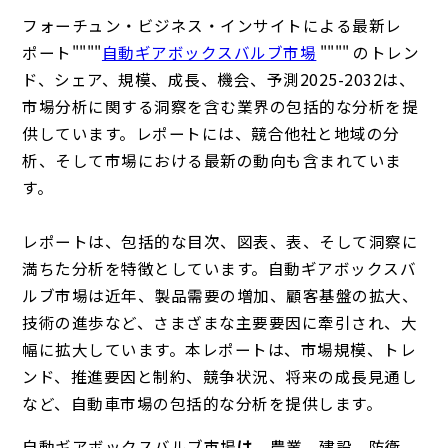
フォーチュン・ビジネス・インサイトによる最新レ
ポート""""
自動ギアボックスバルブ市場
"""" のトレン
ド、シェア、規模、成長、機会、予測2025-2032は、
市場分析に関する洞察を含む業界の包括的な分析を提
供しています。レポートには、競合他社と地域の分
析、そして市場における最新の動向も含まれていま
す。
レポートは、包括的な目次、図表、表、そして洞察に
満ちた分析を特徴としています。自動ギアボックスバ
ルブ市場は近年、製品需要の増加、顧客基盤の拡大、
技術の進歩など、さまざまな主要要因に牽引され、大
幅に拡大しています。本レポートは、市場規模、トレ
ンド、推進要因と制約、競争状況、将来の成長見通し
など、自動車市場の包括的な分析を提供します。
自動ギアボックスバルブ市場
は
、農業、建設、防衛、