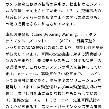
カメラ統合における技術の進歩は、検出精度とシステ
ムの信頼性を向上させています。さらに、交通事故の
削減とドライバーの認知度向上への関心の高まりも、
市場の成長をさらに加速させています。
車線逸脱警報（Lane Deparing Warning）、アダプ
ティブクルーズコントロール（ACC）、衝突回避と
いった他のADAS技術との統合により、機能と価値提案
が拡大しています。車両の安全機能に対する消費者の
意識の高まりと、先進安全システムに対する保険上の
優遇措置が、これらのシステムの導入を後押ししてい
ます。メーカーは、高級車から中級車まで、コンパク
トで費用対効果が高く、高解像度のソリューションを
開発しています。自動運転および半自動運転技術の台
頭は、次世代自動車に新たな機会をもたらしていま
す。道路安全、スマートモビリティ、先進車両技術へ
の関心が高まる中、スマートパーキングシステム市場