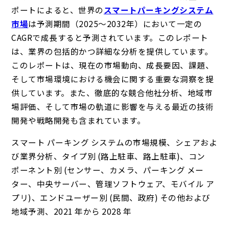
ポートによると、世界の
スマートパーキングシステム
市場
は予測期間（2025～2032年）において一定の
CAGRで成長すると予測されています。このレポート
は、業界の包括的かつ詳細な分析を提供しています。
このレポートは、現在の市場動向、成長要因、課題、
そして市場環境における機会に関する重要な洞察を提
供しています。また、徹底的な競合他社分析、地域市
場評価、そして市場の軌道に影響を与える最近の技術
開発や戦略開発も含まれています。
スマート パーキング システムの市場規模、シェアおよ
び業界分析、タイプ別 (路上駐車、路上駐車)、コン
ポーネント別 (センサー、カメラ、パーキング メー
ター、中央サーバー、管理ソフトウェア、モバイル ア
プリ)、エンドユーザー別 (民間、政府) その他および
地域予測、2021 年から 2028 年