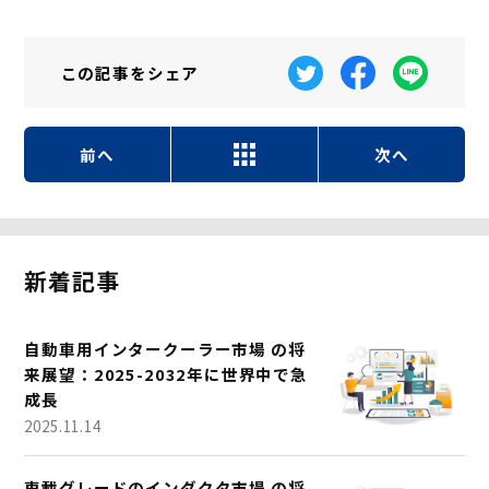
この記事を
シェア
前へ
次へ
新着記事
自動車用インタークーラー市場 の将
来展望：2025-2032年に世界中で急
成長
2025.11.14
車載グレードのインダクタ市場 の将