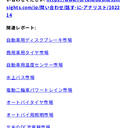
sights.com/jp/問い合わせ/話す-に-アナリスト/1022
14
関連レポート:
自動車用ディスクブレーキ市場
商用車用タイヤ市場
自動車用温度センサー市場
水上バス市場
電動二輪車パワートレイン市場
オートバイタイヤ市場
オートバイ用照明市場
北米のDC充電器市場