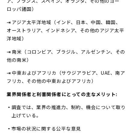
ア、フランス、スペイン、オランダ、その他のヨー
ロッパ諸国）
⇥ アジア太平洋地域（インド、日本、中国、韓国、
オーストラリア、インドネシア、その他のアジア太平
洋地域）
⇥ 南米（コロンビア、ブラジル、アルゼンチン、その
他の南米）
⇥ 中東およびアフリカ（サウジアラビア、UAE、南ア
フリカ、その他の中東およびアフリカ）
業界関係者と利害関係者にとっての主なメリット:
調査では、業界の推進力、制約、機会について取り
上げている。
市場の状況に関する公平な意見