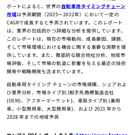
ポートによると、世界の
自動車用タイミングチェーン
市場
は予測期間（2025～2032年）において一定の
CAGRで成長すると予測されています。このレポート
は、業界の包括的かつ詳細な分析を提供しています。
このレポートは、現在の市場動向、成長要因、課題、
そして市場環境における機会に関する重要な洞察を提
供しています。また、徹底的な競合他社分析、地域市
場評価、そして市場の軌道に影響を与える最近の技術
開発や戦略開発も含まれています。
自動車用タイミング チェーンの市場規模、シェアおよ
び業界分析、市場タイプ別 (相手先商標製造会社
(OEM)、アフターマーケット)、車両タイプ別 (乗用
車、小型商用車、大型商用車)、および 2021 年から
2028 年までの地域予測
サンプル PDF レポートを入手
:
https://www.fortune