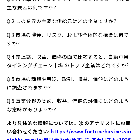
主な要因は何ですか?
Q.2 この業界の主要な供給元はどの企業ですか?
Q.3 市場の機会、リスク、および全体的な構造は何で
すか?
Q.4 売上高、収益、価格の面で比較すると、自動車用
タイミングチェーン市場 のトップ企業はどれですか?
Q.5 市場の種類や用途、取引、収益、価値はどのよう
に調査されますか?
Q.6 事業分野の契約、収益、価値の評価にはどのよう
な意味がありますか?
より具体的な情報については、次のアナリストにお問
い合わせください:
https://www.fortunebusinessin
sights.com/jp/問い合わせ/話す-に-アナリスト/1036