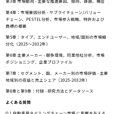
第3章 市場動向 - 主要な推進要因、傾向、課題、機会
第4章：市場要因分析 - サプライチェーン/バリュー
チェーン、PESTEL分析、市場参入戦略、特許および
商標の概要
第5章：タイプ、エンドユーザー、地域/国別の市場細
分化（2025～2032年）
第6章 主要メーカー - 競争環境、同業他社分析、市場
ポジショニング、企業プロファイル
第7章：セグメント、国、メーカー別の市場評価 - 主要
地域別の収益と売上シェア（2025-2032年）
第8章と第9章：付録 - 研究方法とデータソース
よくある質問
Q.1 自動車用タイミングチェーン市場 に影響を与える