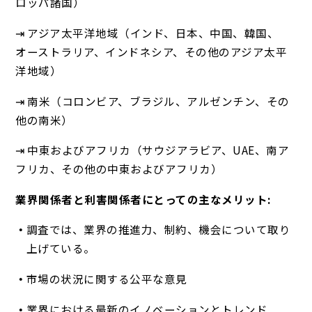
ロッパ諸国）
⇥ アジア太平洋地域（インド、日本、中国、韓国、
オーストラリア、インドネシア、その他のアジア太平
洋地域）
⇥ 南米（コロンビア、ブラジル、アルゼンチン、その
他の南米）
⇥ 中東およびアフリカ（サウジアラビア、UAE、南ア
フリカ、その他の中東およびアフリカ）
業界関係者と利害関係者にとっての主なメリット:
調査では、業界の推進力、制約、機会について取り
上げている。
市場の状況に関する公平な意見
業界における最新のイノベーションとトレンド