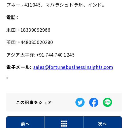
プネー - 411045、マハラシュトラ州、インド。
電話：
米国: +18339092966
英国: +448085020280
アジア太平洋: +91 744 740 1245
電子メール:
sales@fortunebusinessinsights.com
"
この記事を
シェア
前へ
次へ