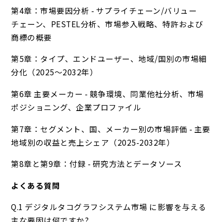
第4章：市場要因分析 - サプライチェーン/バリュー
チェーン、PESTEL分析、市場参入戦略、特許および
商標の概要
第5章：タイプ、エンドユーザー、地域/国別の市場細
分化（2025～2032年）
第6章 主要メーカー - 競争環境、同業他社分析、市場
ポジショニング、企業プロファイル
第7章：セグメント、国、メーカー別の市場評価 - 主要
地域別の収益と売上シェア（2025-2032年）
第8章と第9章：付録 - 研究方法とデータソース
よくある質問
Q.1 デジタルタコグラフシステム市場 に影響を与える
主な要因は何ですか?