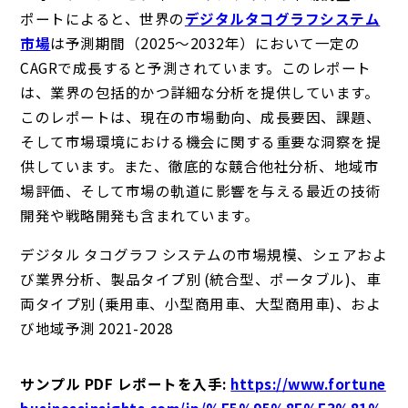
ポートによると、世界の
デジタルタコグラフシステム
市場
は予測期間（2025～2032年）において一定の
CAGRで成長すると予測されています。このレポート
は、業界の包括的かつ詳細な分析を提供しています。
このレポートは、現在の市場動向、成長要因、課題、
そして市場環境における機会に関する重要な洞察を提
供しています。また、徹底的な競合他社分析、地域市
場評価、そして市場の軌道に影響を与える最近の技術
開発や戦略開発も含まれています。
デジタル タコグラフ システムの市場規模、シェアおよ
び業界分析、製品タイプ別 (統合型、ポータブル)、車
両タイプ別 (乗用車、小型商用車、大型商用車)、およ
び地域予測 2021-2028
サンプル PDF レポートを入手
:
https://www.fortune
businessinsights.com/jp/%E5%95%8F%E3%81%