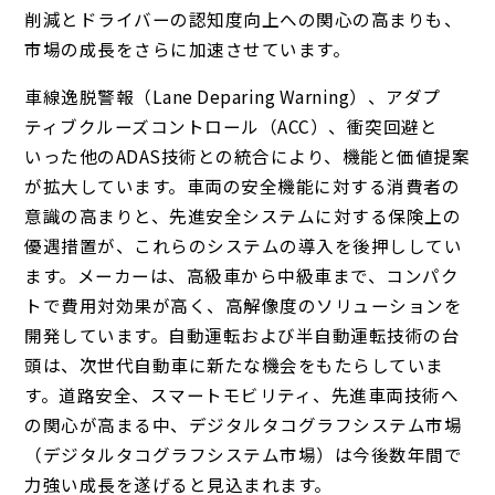
削減とドライバーの認知度向上への関心の高まりも、
市場の成長をさらに加速させています。
車線逸脱警報（Lane Deparing Warning）、アダプ
ティブクルーズコントロール（ACC）、衝突回避と
いった他のADAS技術との統合により、機能と価値提案
が拡大しています。車両の安全機能に対する消費者の
意識の高まりと、先進安全システムに対する保険上の
優遇措置が、これらのシステムの導入を後押ししてい
ます。メーカーは、高級車から中級車まで、コンパク
トで費用対効果が高く、高解像度のソリューションを
開発しています。自動運転および半自動運転技術の台
頭は、次世代自動車に新たな機会をもたらしていま
す。道路安全、スマートモビリティ、先進車両技術へ
の関心が高まる中、デジタルタコグラフシステム市場
（デジタルタコグラフシステム市場）は今後数年間で
力強い成長を遂げると見込まれます。