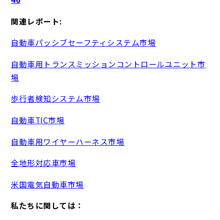
関連レポート:
自動車パッシブセーフティシステム市場
自動車用トランスミッションコントロールユニット市
場
歩行者検知システム市場
自動車TIC市場
自動車用ワイヤーハーネス市場
全地形対応車市場
米国電気自動車市場
私たちに関しては：