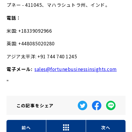
プネー - 411045、マハラシュトラ州、インド。
電話：
米国: +18339092966
英国: +448085020280
アジア太平洋: +91 744 740 1245
電子メール:
sales@fortunebusinessinsights.com
"
この記事を
シェア
前へ
次へ