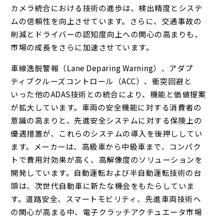
カメラ統合における技術の進歩は、検出精度とシステ
ムの信頼性を向上させています。さらに、交通事故の
削減とドライバーの認知度向上への関心の高まりも、
市場の成長をさらに加速させています。
車線逸脱警報（Lane Deparing Warning）、アダプ
ティブクルーズコントロール（ACC）、衝突回避と
いった他のADAS技術との統合により、機能と価値提案
が拡大しています。車両の安全機能に対する消費者の
意識の高まりと、先進安全システムに対する保険上の
優遇措置が、これらのシステムの導入を後押ししてい
ます。メーカーは、高級車から中級車まで、コンパク
トで費用対効果が高く、高解像度のソリューションを
開発しています。自動運転および半自動運転技術の台
頭は、次世代自動車に新たな機会をもたらしていま
す。道路安全、スマートモビリティ、先進車両技術へ
の関心が高まる中、電子クラッチアクチュエータ市場