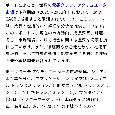
ポートによると、世界の
電子クラッチアクチュエータ
市場
は予測期間（2025～2032年）において一定の
CAGRで成長すると予測されています。このレポート
は、業界の包括的かつ詳細な分析を提供しています。
このレポートは、現在の市場動向、成長要因、課題、
そして市場環境における機会に関する重要な洞察を提
供しています。また、徹底的な競合他社分析、地域市
場評価、そして市場の軌道に影響を与える最近の技術
開発や戦略開発も含まれています。
電子クラッチ アクチュエーターの市場規模、シェアお
よび業界分析、アプリケーション タイプ別 (マニュア
ル トランスミッション、自動マニュアル トランスミッ
ション、全自動トランスミッション)、市場タイプ別
(OEM、アフターマーケット)、車両タイプ別 (乗用
車、商用車)、および 2021 年の地域予測-2028年