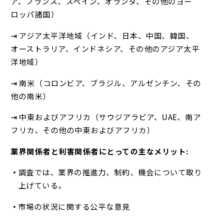
ア、フランス、スペイン、オランダ、その他のヨー
ロッパ諸国）
⇥ アジア太平洋地域（インド、日本、中国、韓国、
オーストラリア、インドネシア、その他のアジア太平
洋地域）
⇥ 南米（コロンビア、ブラジル、アルゼンチン、その
他の南米）
⇥ 中東およびアフリカ（サウジアラビア、UAE、南ア
フリカ、その他の中東およびアフリカ）
業界関係者と利害関係者にとっての主なメリット:
調査では、業界の推進力、制約、機会について取り
上げている。
市場の状況に関する公平な意見