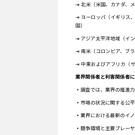
⇥ 北米（米国、カナダ、
⇥ ヨーロッパ（イギリス
国）
⇥ アジア太平洋地域（イ
⇥ 南米（コロンビア、ブ
⇥ 中東およびアフリカ（
業界関係者と利害関係者に
調査では、業界の推進力
市場の状況に関する公平
業界における最新のイノ
競争環境と主要プレーヤ