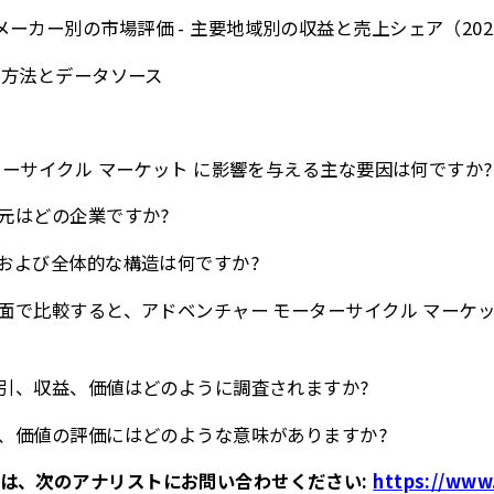
ーカー別の市場評価 - 主要地域別の収益と売上シェア（2025-
研究方法とデータソース
ーターサイクル マーケット に影響を与える主な要因は何ですか?
給元はどの企業ですか?
、および全体的な構造は何ですか?
の面で比較すると、アドベンチャー モーターサイクル マーケ
、取引、収益、価値はどのように調査されますか?
収益、価値の評価にはどのような意味がありますか?
は、次のアナリストにお問い合わせください:
https://www