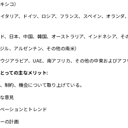
メキシコ）
、イタリア、ドイツ、ロシア、フランス、スペイン、オランダ
ンド、日本、中国、韓国、オーストラリア、インドネシア、そ
ラジル、アルゼンチン、その他の南米）
サウジアラビア、UAE、南アフリカ、その他の中東およびアフ
とっての主なメリット:
、制約、機会について取り上げている。
な意見
ベーションとトレンド
ーの計画