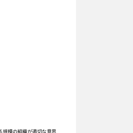
あらゆる規模の組織が適切な意思