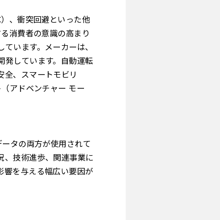
ACC）、衝突回避といった他
する消費者の意識の高まり
しています。メーカーは、
開発しています。自動運転
安全、スマートモビリ
（アドベンチャー モー
データの両方が使用されて
況、技術進歩、関連事業に
影響を与える幅広い要因が