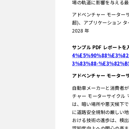
場の軌道に影響を与える最
アドベンチャー モーターサイ
超)、アプリケーション タ
2028 年
サンプル PDF レポートを
4%E5%90%88%E3%82
3%83%88-%E3%82%B
アドベンチャー モーターサ
自動車メーカーと消費者が
チャー モーターサイクル
は、暗い場所や悪天候下で
に道路安全規制の厳しい地
おける技術の進歩は、検出
認知度向上への関心の高ま