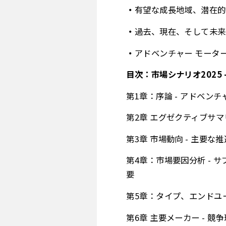
有望な成長地域、潜在的
過去、現在、そして未来
アドベンチャー モータ
目次：市場シナリオ2025 
第1章：序論 - アドベン
第2章 エグゼクティブサマ
第3章 市場動向 - 主要
第4章：市場要因分析 - 
要
第5章：タイプ、エンドユー
第6章 主要メーカー - 