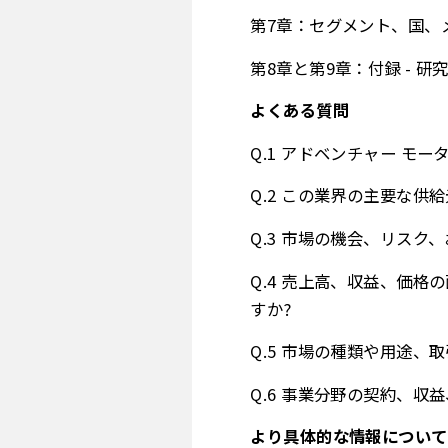
第7章：セグメント、国、メ
第8章と第9章：付録 - 
よくある質問
Q.1 アドベンチャー モ
Q.2 この業界の主要な供
Q.3 市場の機会、リスク
Q.4 売上高、収益、価格
すか?
Q.5 市場の種類や用途
Q.6 事業分野の契約、
より具体的な情報について