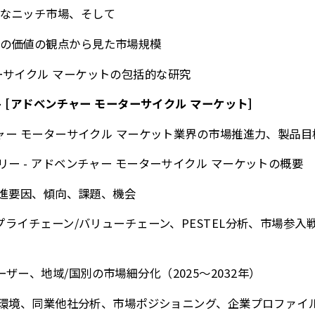
なニッチ市場、そして
の価値の観点から見た市場規模
ーサイクル マーケットの包括的な研究
- [アドベンチャー モーターサイクル マーケット]
チャー モーターサイクル マーケット業界の市場推進力、製品
リー - アドベンチャー モーターサイクル マーケットの概要
な推進要因、傾向、課題、機会
サプライチェーン/バリューチェーン、PESTEL分析、市場参
ザー、地域/国別の市場細分化（2025～2032年）
競争環境、同業他社分析、市場ポジショニング、企業プロファイ