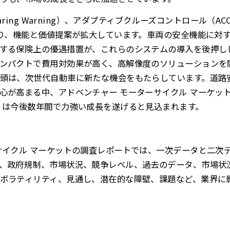
paring Warning）、アダプティブクルーズコントロール（
より、機能と価値提案が拡大しています。車両の安全機能に対
する保険上の優遇措置が、これらのシステムの導入を後押し
ンパクトで費用対効果が高く、高解像度のソリューションを
頭は、次世代自動車に新たな機会をもたらしています。道路
心が高まる中、アドベンチャー モーターサイクル マーケット
）は今後数年間で力強い成長を遂げると見込まれます。
サイクル マーケットの調査レポートでは、一次データと二次
、政府規制、市場状況、競争レベル、過去のデータ、市場状
ボラティリティ、見通し、潜在的な障壁、課題など、業界に