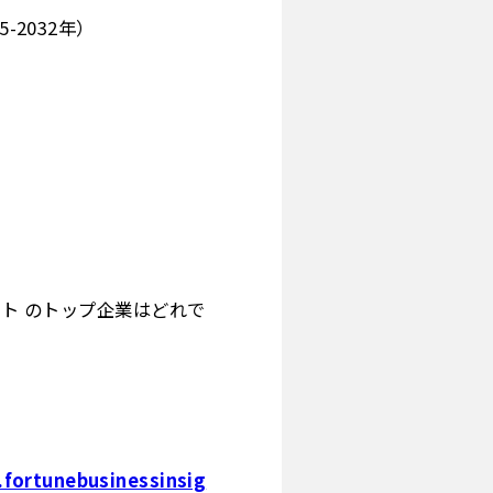
2032年）
ット のトップ企業はどれで
.fortunebusinessinsig