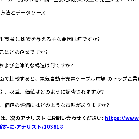
研究方法とデータソース
ブル市場 に影響を与える主な要因は何ですか?
給元はどの企業ですか?
、および全体的な構造は何ですか?
格の面で比較すると、電気自動車充電ケーブル市場 のトップ企業
、取引、収益、価値はどのように調査されますか?
収益、価値の評価にはどのような意味がありますか?
は、次のアナリストにお問い合わせください:
https://www
/話す-に-アナリスト/103818