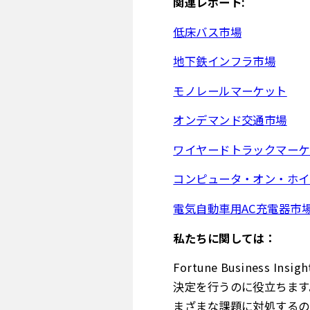
関連レポート:
低床バス市場
地下鉄インフラ市場
モノレールマーケット
オンデマンド交通市場
ワイヤードトラックマーケ
コンピュータ・オン・ホイ
電気自動車用AC充電器市
私たちに関しては：
Fortune Busines
決定を行うのに役立ちます
まざまな課題に対処するの