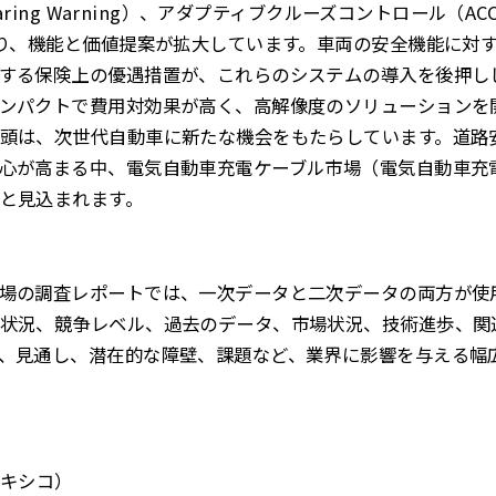
paring Warning）、アダプティブクルーズコントロール（
より、機能と価値提案が拡大しています。車両の安全機能に対
する保険上の優遇措置が、これらのシステムの導入を後押し
ンパクトで費用対効果が高く、高解像度のソリューションを
頭は、次世代自動車に新たな機会をもたらしています。道路
心が高まる中、電気自動車充電ケーブル市場（電気自動車充
と見込まれます。
場の調査レポートでは、一次データと二次データの両方が使
状況、競争レベル、過去のデータ、市場状況、技術進歩、関
、見通し、潜在的な障壁、課題など、業界に影響を与える幅
メキシコ）