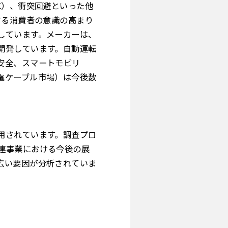
ACC）、衝突回避といった他
する消費者の意識の高まり
しています。メーカーは、
開発しています。自動運転
安全、スマートモビリ
電ケーブル市場）は今後数
用されています。調査プロ
連事業における今後の展
広い要因が分析されていま