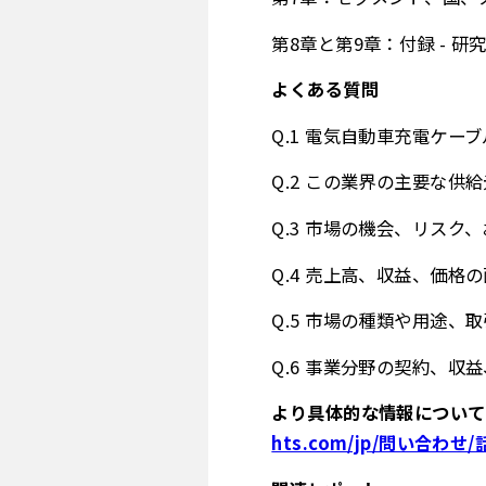
第8章と第9章：付録 - 
よくある質問
Q.1 電気自動車充電ケー
Q.2 この業界の主要な供
Q.3 市場の機会、リスク
Q.4 売上高、収益、価
Q.5 市場の種類や用途
Q.6 事業分野の契約、
より具体的な情報について
hts.com/jp/問い合わせ