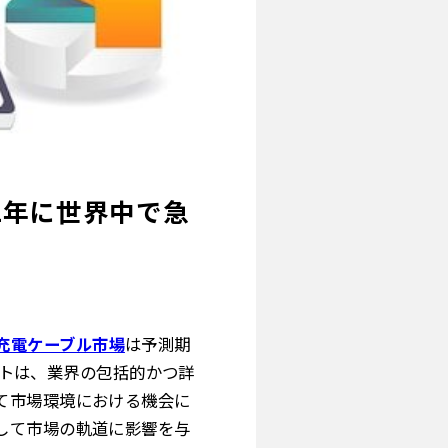
32年に世界中で急
充電ケーブル市場
は予測期
ートは、業界の包括的かつ詳
て市場環境における機会に
して市場の軌道に影響を与