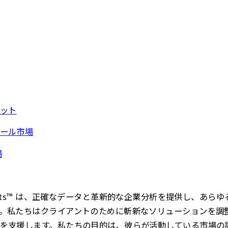
ット
ール市場
場
s Insights™ は、正確なデータと革新的な企業分析を提供し、
。私たちはクライアントのために斬新なソリューションを調
を支援します。私たちの目的は、彼らが活動している市場の