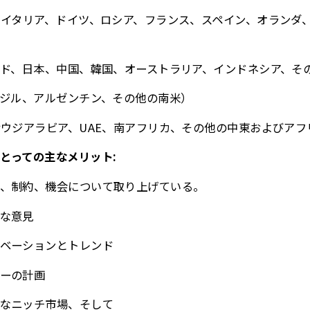
、イタリア、ドイツ、ロシア、フランス、スペイン、オランダ
ンド、日本、中国、韓国、オーストラリア、インドネシア、そ
ラジル、アルゼンチン、その他の南米）
サウジアラビア、UAE、南アフリカ、その他の中東およびアフ
とっての主なメリット:
、制約、機会について取り上げている。
な意見
ベーションとトレンド
ーの計画
なニッチ市場、そして