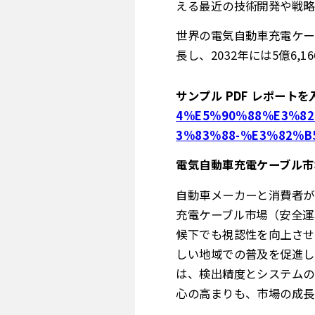
える最近の技術開発や戦略
世界の電気自動車充電ケーブ
長し、2032年には5億6
サンプル PDF レポートを
4%E5%90%88%E3%82
3%83%88-%E3%82%B
電気自動車充電ケーブル市
自動車メーカーと消費者が
充電ケーブル市場（安全運
候下でも視認性を向上させ
しい地域での普及を促進し
は、検出精度とシステムの
心の高まりも、市場の成長