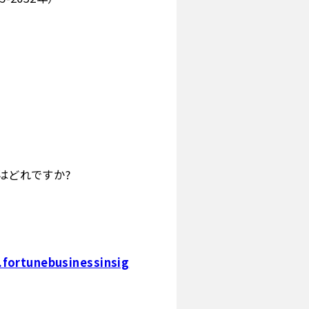
はどれですか?
.fortunebusinessinsig