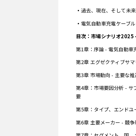
過去、現在、そして未来
電気自動車充電ケーブル
目次：市場シナリオ2025 
第1章：序論 - 電気自
第2章 エグゼクティブサマ
第3章 市場動向 - 主要
第4章：市場要因分析 - 
要
第5章：タイプ、エンドユー
第6章 主要メーカー - 
第7章：セグメント、国、メ