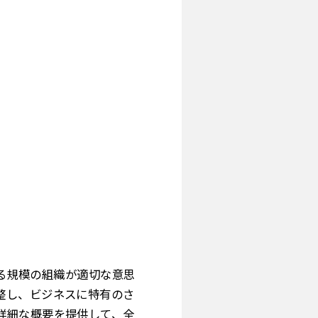
あらゆる規模の組織が適切な意思
整し、ビジネスに特有のさ
詳細な概要を提供して、全