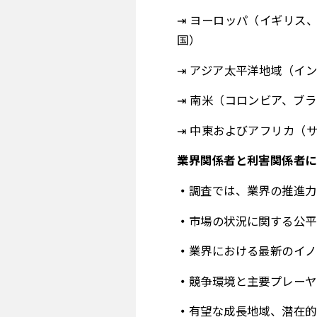
⇥ ヨーロッパ（イギリス
国）
⇥ アジア太平洋地域（イ
⇥ 南米（コロンビア、ブ
⇥ 中東およびアフリカ（
業界関係者と利害関係者に
調査では、業界の推進力
市場の状況に関する公平
業界における最新のイノ
競争環境と主要プレーヤ
有望な成長地域、潜在的