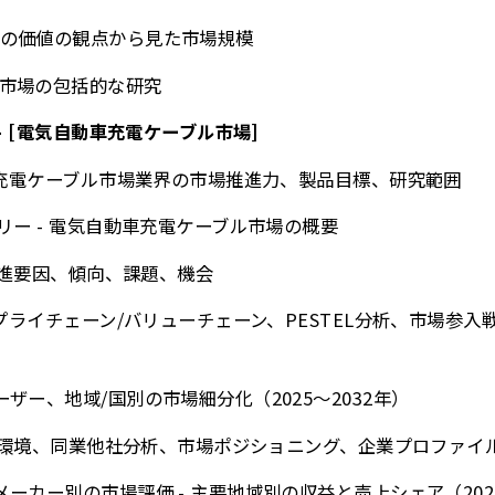
の価値の観点から見た市場規模
市場の包括的な研究
- [電気自動車充電ケーブル市場]
動車充電ケーブル市場業界の市場推進力、製品目標、研究範囲
リー - 電気自動車充電ケーブル市場の概要
な推進要因、傾向、課題、機会
サプライチェーン/バリューチェーン、PESTEL分析、市場参
ザー、地域/国別の市場細分化（2025～2032年）
競争環境、同業他社分析、市場ポジショニング、企業プロファイ
ーカー別の市場評価 - 主要地域別の収益と売上シェア（2025-