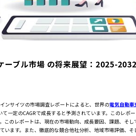
ーブル市場 の将来展望：2025-20
インサイツの市場調査レポートによると、世界の
電気自動車
において一定のCAGRで成長すると予測されています。このレポ
。このレポートは、現在の市場動向、成長要因、課題、そし
ています。また、徹底的な競合他社分析、地域市場評価、そ