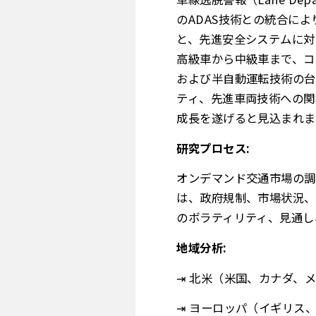
のADAS技術との統合に
と、先進安全システムに対
高級車から中級車まで、コ
および半自動運転技術の台
ティ、先進車両技術への関
成長を遂げると見込まれま
研究プロセス:
オンデマンド交通市場の調
は、政府規制、市場状況、
のボラティリティ、見通し
地域分析:
⇥ 北米（米国、カナダ、
⇥ ヨーロッパ（イギリス