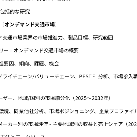
包括的な研究
- [オンデマンド交通市場]
マンド交通市場業界の市場推進力、製品目標、研究範囲
リー - オンデマンド交通市場の概要
な推進要因、傾向、課題、機会
サプライチェーン/バリューチェーン、PESTEL分析、市場参
ザー、地域/国別の市場細分化（2025～2032年）
競争環境、同業他社分析、市場ポジショニング、企業プロファイ
ーカー別の市場評価 - 主要地域別の収益と売上シェア（2025-
研究方法とデータソース