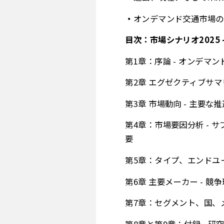
オンデマンド交通市場の
目次：市場シナリオ2025 
第1章：序論 - オンデ
第2章 エグゼクティブサマ
第3章 市場動向 - 主要
第4章：市場要因分析 - 
要
第5章：タイプ、エンドユー
第6章 主要メーカー - 
第7章：セグメント、国、メ
第8章と第9章：付録 - 