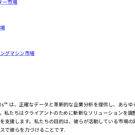
ーター市場
場
ングマシン市場
s Insights™ は、正確なデータと革新的な企業分析を提供し、
。私たちはクライアントのために斬新なソリューションを調
を支援します。私たちの目的は、彼らが活動している市場の
スで彼らを力づけることです.