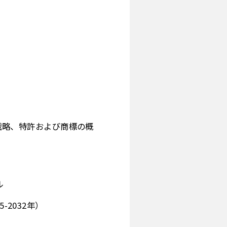
入戦略、特許および商標の概
ル
2032年）