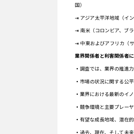
国）
⇥ アジア太平洋地域（イ
⇥ 南米（コロンビア、ブ
⇥ 中東およびアフリカ（
業界関係者と利害関係者に
調査では、業界の推進力
市場の状況に関する公平
業界における最新のイノ
競争環境と主要プレーヤ
有望な成長地域、潜在的
過去、現在、そして未来