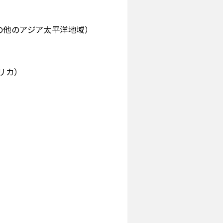
の他のアジア太平洋地域）
リカ）