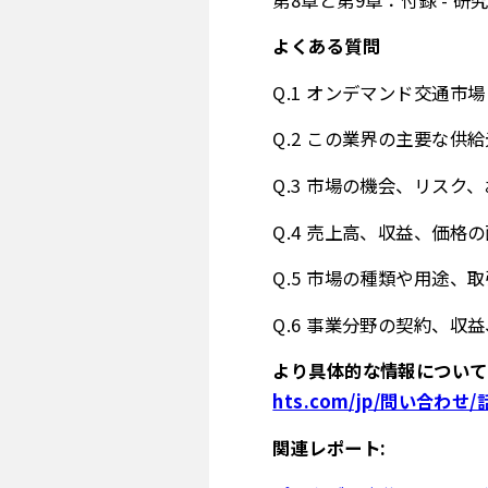
よくある質問
Q.1 オンデマンド交通市
Q.2 この業界の主要な供
Q.3 市場の機会、リスク
Q.4 売上高、収益、価
Q.5 市場の種類や用途
Q.6 事業分野の契約、
より具体的な情報について
hts.com/jp/問い合わせ
関連レポート: