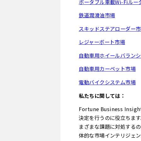
ポータブル車載Wi-Fiル
鉄道潤滑油市場
スキッドステアローダー市
レジャーボート市場
自動車用ホイールバランシ
自動車用カーペット市場
電動バイクシステム市場
私たちに関しては：
Fortune Busines
決定を行うのに役立ちます
まざまな課題に対処するの
体的な市場インテリジェン