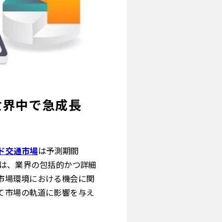
に世界中で急成長
ド交通市場
は予測期間
トは、業界の包括的かつ詳細
市場環境における機会に関
て市場の軌道に影響を与え