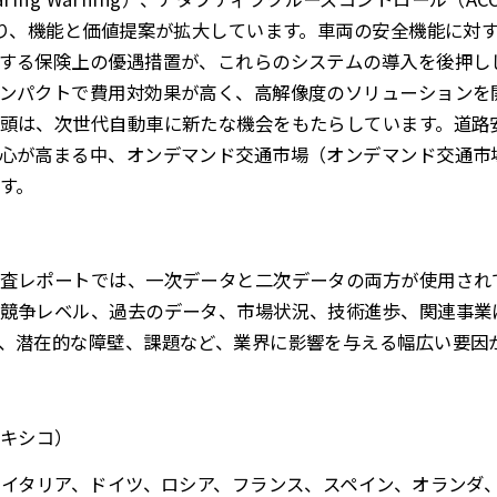
より、機能と価値提案が拡大しています。車両の安全機能に対
する保険上の優遇措置が、これらのシステムの導入を後押し
ンパクトで費用対効果が高く、高解像度のソリューションを
頭は、次世代自動車に新たな機会をもたらしています。道路
心が高まる中、オンデマンド交通市場（オンデマンド交通市
す。
査レポートでは、一次データと二次データの両方が使用され
競争レベル、過去のデータ、市場状況、技術進歩、関連事業
、潜在的な障壁、課題など、業界に影響を与える幅広い要因
メキシコ）
、イタリア、ドイツ、ロシア、フランス、スペイン、オランダ