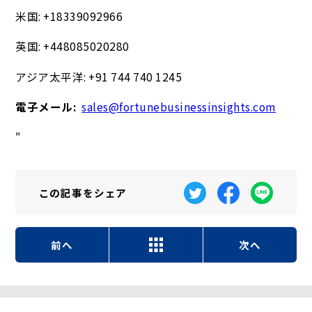
米国: +18339092966
英国: +448085020280
アジア太平洋: +91 744 740 1245
電子メール:
sales@fortunebusinessinsights.com
"
この記事を
シェア
前へ
次へ