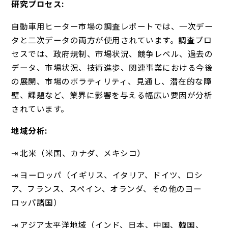
研究プロセス:
自動車用ヒーター市場の調査レポートでは、一次デー
タと二次データの両方が使用されています。調査プロ
セスでは、政府規制、市場状況、競争レベル、過去の
データ、市場状況、技術進歩、関連事業における今後
の展開、市場のボラティリティ、見通し、潜在的な障
壁、課題など、業界に影響を与える幅広い要因が分析
されています。
地域分析:
⇥ 北米（米国、カナダ、メキシコ）
⇥ ヨーロッパ（イギリス、イタリア、ドイツ、ロシ
ア、フランス、スペイン、オランダ、その他のヨー
ロッパ諸国）
⇥ アジア太平洋地域（インド、日本、中国、韓国、