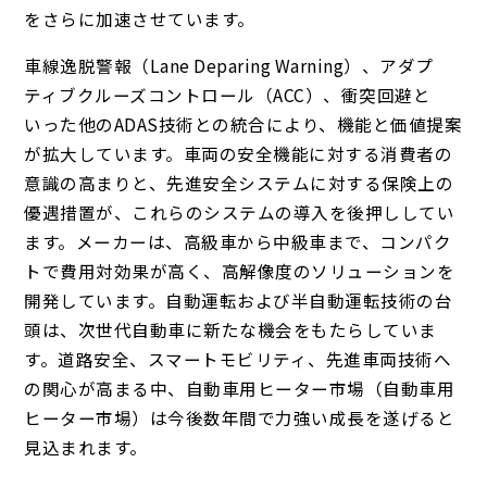
をさらに加速させています。
車線逸脱警報（Lane Deparing Warning）、アダプ
ティブクルーズコントロール（ACC）、衝突回避と
いった他のADAS技術との統合により、機能と価値提案
が拡大しています。車両の安全機能に対する消費者の
意識の高まりと、先進安全システムに対する保険上の
優遇措置が、これらのシステムの導入を後押ししてい
ます。メーカーは、高級車から中級車まで、コンパク
トで費用対効果が高く、高解像度のソリューションを
開発しています。自動運転および半自動運転技術の台
頭は、次世代自動車に新たな機会をもたらしていま
す。道路安全、スマートモビリティ、先進車両技術へ
の関心が高まる中、自動車用ヒーター市場（自動車用
ヒーター市場）は今後数年間で力強い成長を遂げると
見込まれます。