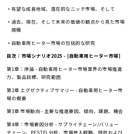
有望な成長地域、潜在的なニッチ市場、そして
過去、現在、そして未来の価値の観点から見た市場
規模
自動車用ヒーター市場の包括的な研究
目次：市場シナリオ2025 - [自動車用ヒーター市場]
第1章：序論 - 自動車用ヒーター市場業界の市場推進
力、製品目標、研究範囲
第2章 エグゼクティブサマリー - 自動車用ヒーター市
場の概要
第3章 市場動向 - 主要な推進要因、傾向、課題、機会
第4章：市場要因分析 - サプライチェーン/バリュー
チェーン、PESTEL分析、市場参入戦略、特許および